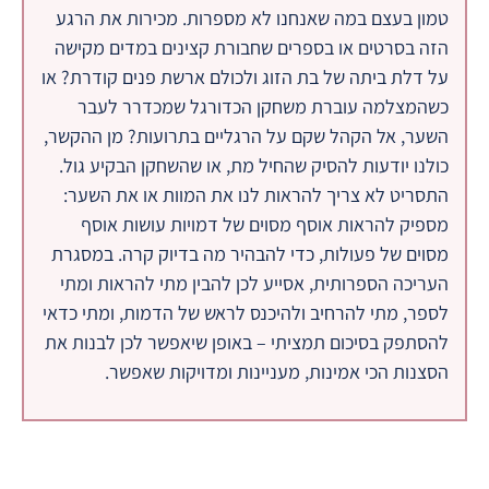
טמון בעצם במה שאנחנו לא מספרות. מכירות את הרגע
הזה בסרטים או בספרים שחבורת קצינים במדים מקישה
על דלת ביתה של בת הזוג ולכולם ארשת פנים קודרת? או
כשהמצלמה עוברת משחקן הכדורגל שמכדרר לעבר
השער, אל הקהל שקם על הרגליים בתרועות? מן ההקשר,
כולנו יודעות להסיק שהחיל מת, או שהשחקן הבקיע גול.
התסריט לא צריך להראות לנו את המוות או את השער:
מספיק להראות אוסף מסוים של דמויות עושות אוסף
מסוים של פעולות, כדי להבהיר מה בדיוק קרה. במסגרת
העריכה הספרותית, אסייע לכן להבין מתי להראות ומתי
לספר, מתי להרחיב ולהיכנס לראש של הדמות, ומתי כדאי
להסתפק בסיכום תמציתי – באופן שיאפשר לכן לבנות את
הסצנות הכי אמינות, מעניינות ומדויקות שאפשר.