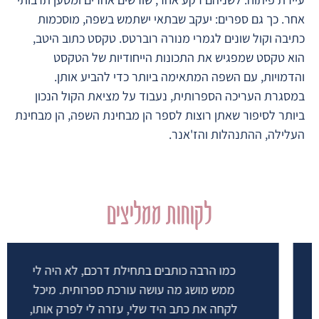
אחר. כך גם ספרים: יעקב שבתאי ישתמש בשפה, מוסכמות
כתיבה וקול שונים לגמרי מנורה רוברטס. טקסט כתוב היטב,
הוא טקסט שמפגיש את התכונות הייחודיות של הטקסט
והדמויות, עם השפה המתאימה ביותר כדי להביע אותן.
במסגרת העריכה הספרותית, נעבוד על מציאת הקול הנכון
ביותר לסיפור שאתן רוצות לספר הן מבחינת השפה, הן מבחינת
העלילה, ההתנהלות והז'אנר.
לקוחות ממליצים
כמו הרבה כותבים בתחילת דרכם, לא היה לי
ממש מושג מה עושה עורכת ספרותית. מיכל
לקחה את כתב היד שלי, עזרה לי לפרק אותו,