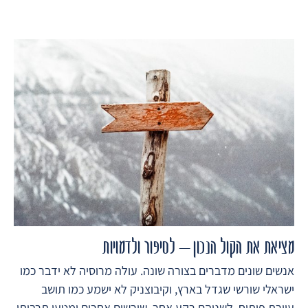
מציאת את הקול הנכון – לסיפור ולדמויות
אנשים שונים מדברים בצורה שונה. עולה מרוסיה לא ידבר כמו
ישראלי שורשי שגדל בארץ, וקיבוצניק לא ישמע כמו תושב
עיירת פיתוח. לשניהם רקע אחר, שורשים אחרים ומטען תרבותי