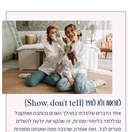
להראות ולא לספר (Show, don't tell)
אחד הדברים שלמדתי במהלך השנים ככותבת ושמקובל
גם ללמד בלימודי ספרות, זה שהקוראת יודעת להשלים
פערים לבד. זאת אומרת, שהרבה ממה שאנחנו מספרות