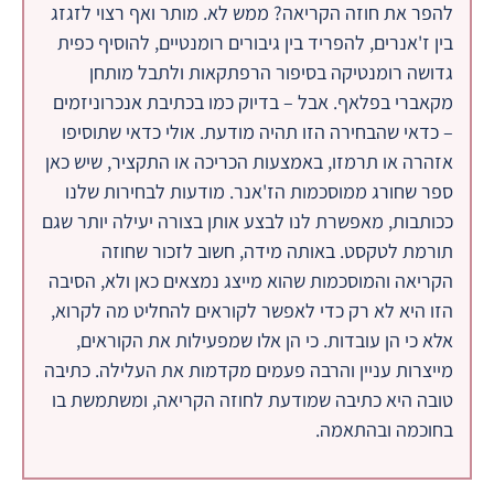
להפר את חוזה הקריאה? ממש לא. מותר ואף רצוי לזגזג
בין ז'אנרים, להפריד בין גיבורים רומנטיים, להוסיף כפית
גדושה רומנטיקה בסיפור הרפתקאות ולתבל מותחן
מקאברי בפלאף. אבל – בדיוק כמו בכתיבת אנכרוניזמים
– כדאי שהבחירה הזו תהיה מודעת. אולי כדאי שתוסיפו
אזהרה או תרמזו, באמצעות הכריכה או התקציר, שיש כאן
ספר שחורג ממוסכמות הז'אנר. מודעות לבחירות שלנו
ככותבות, מאפשרת לנו לבצע אותן בצורה יעילה יותר שגם
תורמת לטקסט. באותה מידה, חשוב לזכור שחוזה
הקריאה והמוסכמות שהוא מייצג נמצאים כאן ולא, הסיבה
הזו היא לא רק כדי לאפשר לקוראים להחליט מה לקרוא,
אלא כי הן עובדות. כי הן אלו שמפעילות את הקוראים,
מייצרות עניין והרבה פעמים מקדמות את העלילה. כתיבה
טובה היא כתיבה שמודעת לחוזה הקריאה, ומשתמשת בו
בחוכמה ובהתאמה.