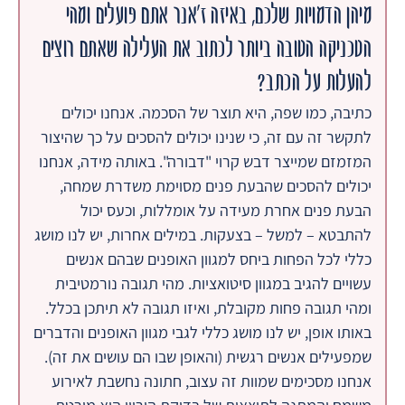
מיהן הדמויות שלכם, באיזה ז'אנר אתם פועלים ומהי
הטכניקה הטובה ביותר לכתוב את העלילה שאתם רוצים
להעלות על הכתב?
כתיבה, כמו שפה, היא תוצר של הסכמה. אנחנו יכולים
לתקשר זה עם זה, כי שנינו יכולים להסכים על כך שהיצור
המזמזם שמייצר דבש קרוי "דבורה". באותה מידה, אנחנו
יכולים להסכים שהבעת פנים מסוימת משדרת שמחה,
הבעת פנים אחרת מעידה על אומללות, וכעס יכול
להתבטא – למשל – בצעקות. במילים אחרות, יש לנו מושג
כללי לכל הפחות ביחס למגוון האופנים שבהם אנשים
עשויים להגיב במגוון סיטואציות. מהי תגובה נורמטיבית
ומהי תגובה פחות מקובלת, ואיזו תגובה לא תיתכן בכלל.
באותו אופן, יש לנו מושג כללי לגבי מגוון האופנים והדברים
שמפעילים אנשים רגשית (והאופן שבו הם עושים את זה).
אנחנו מסכימים שמוות זה עצוב, חתונה נחשבת לאירוע