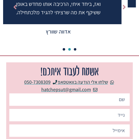
ואז, ביחד איתי, הרכיבה אותו מחדש באופן
ששיקף את מה שרציתי להגיד מלכתחילה.
אדווה שוורץ
3
2
1
אשמח לעבוד איתכם!
שלחו אלי הודעה בוואטסאפ
050-7308309
hatchepsut@gmail.com‏