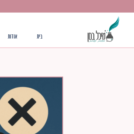
בית
אודות