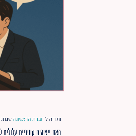
ותודה ל
דוברת הראשונה
שנתנה 
האם ייצוגים קוויריים עלולים ל