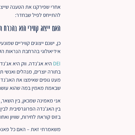
אחרי שפירקנו את הטענה שייצוג
להתייחס לפיל שבחדר:
האם ייצוג קווירי הוא בהכרח 
כן, ישנם ייצוגים קוויריים שמ
אידיאולוגי בהרחבת הנראות הקו
DEI
היא אג'נדה. ווק היא אג'נד
בתורה יוצרים, מנהלים ואנשי 
שבאמת מאמין במה שהוא עושה,
אני מאמינה שמכאן, בין השאר, 
בין האג'נדה הפרוגרסיבית לבי
בזוס קוראת לחירות, שוויון ואח
משאמרתי זאת – האם כל פאנפיק