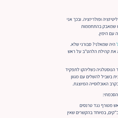
טיזציה ופולריזציה. ובכך אני
מו שמאבק בהתחממות
עם הימין.
היה שמאלני? סבורני שלא.
שא את קהילת הלהט"ב על ראש
ר הנוסטלגיה כשליהקו לתפקיד
ת בשביל להשלים עם מגוון
קרב האוכלוסייה המיוצגת.
 הסכמתי:
אש מטורף נגד טרנסים
ים להטב"קים, במיוחד בהקשרים שאין