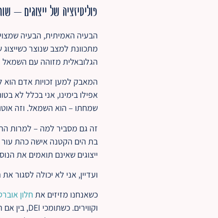
פוליטיזציה של ייצוגים – שו
הבעיה האמיתית, הבעיה שמצויה ב
מתכוונת למצב שנוצר כשייצוג
הגלובאלית מזוהה עם השמאל הע
המאבק למען זכויות אדם הוא 
אפילו בימינו, אני בכלל לא ב
שמחתו – הוא השמאל. וזה אוטומ
זה גם מסביר למה – למרות ההס
בת הים הקטנה אישה כהת עור –
ייצוגים שאינם תואמים את הנו
ועדיין, אני לא יכולה לסגור א
כשאנחנו מזיזים את
חלון אוברטו
וקווירים. 