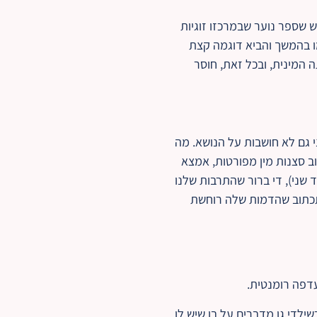
שספר נוער שבמרכזו זוגיות
ו בהמשך והביא דוגמה קצת
 המינית, ובכל זאת, חוסר
י גם לא חושבות על הנושא. מה
ב סצנות מין מפורטות, אמצא
 שני), די ברור שהתרבות שלנו
תכתוב שהדמות שלה רוחשת
עדפה רומנטית.
ילדי גן מדברים על בן שיש לו